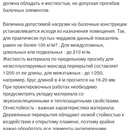
должна обладать и жесткостью, не допуская прогибов
балочных элементов.
Величина допустимой нагрузки на балочные конструкции
устанавливается исходя из назначения помещения. Так,
для практически пустых чердаков данный показатель
равен не более 100 кг/м? , Для междуэтажных,
цокольных или подвальных - до 210 кг/м.
Жесткость материала по предельному прогибу для
неэксплуатируемых мансард перекрытий составляет
1/200 от ее длины, для межэтажных - до 1/250,
например, брус длиной в 4 м прогнется на 16-20 мм.
При проектировочных работах необходимо
предусмотреть укладку материала со
звукоизоляционными и теплозащитными свойствами.
Огнестойкость - важная характеристика материала.
Деревянные перекрытия обладают низкой стойкостью к
воздействию к открытому пламени, поэтому крайне
важно обработать все элементы антипиренами.