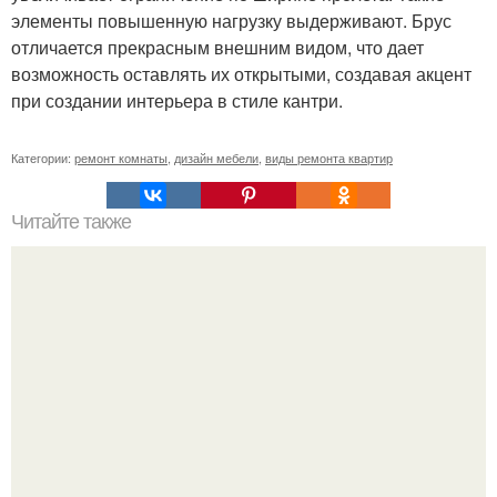
элементы повышенную нагрузку выдерживают. Брус
отличается прекрасным внешним видом, что дает
возможность оставлять их открытыми, создавая акцент
при создании интерьера в стиле кантри.
Категории:
ремонт комнаты
,
дизайн мебели
,
виды ремонта квартир
Читайте также
Мебель трансформер - оптимальное решение
меблировки небольших квартир.