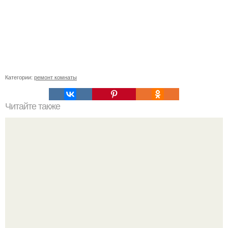
Категории:
ремонт комнаты
Читайте также
Летний душ для дачи.