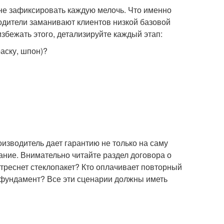
не зафиксировать каждую мелочь. Что именно
одители заманивают клиентов низкой базовой
збежать этого, детализируйте каждый этап:
раску, шпон)?
оизводитель дает гарантию не только на саму
вание. Внимательно читайте раздел договора о
 треснет стеклопакет? Кто оплачивает повторный
 фундамент? Все эти сценарии должны иметь