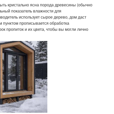
быть кристально ясна порода древесины (обычно
альный показатель влажности для
водитель использует сырое дерево, дом даст
ым пунктом прописывается обработка
к пропиток и их цвета, чтобы вы могли лично