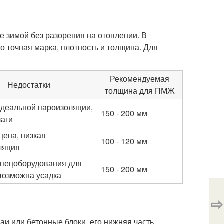
ме зимой без разорения на отоплении. В
о точная марка, плотность и толщина. Для
Рекомендуемая
Недостатки
толщина для ПМЖ
идеальной пароизоляции,
150 - 200 мм
лаги
цена, низкая
100 - 120 мм
ляция
спецоборудования для
150 - 200 мм
 возможна усадка
⇨
аи или бетонные блоки, его нижняя часть