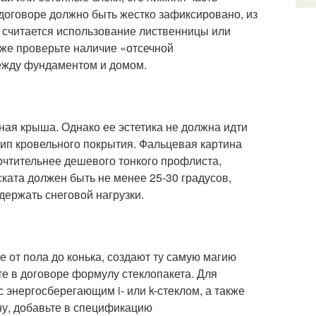
 договоре должно быть жестко зафиксировано, из
 считается использование лиственницы или
же проверьте наличие «отсечной
ежду фундаментом и домом.
ная крыша. Однако ее эстетика не должна идти
 тип кровельного покрытия. Фальцевая картина
чтительнее дешевого тонкого профлиста,
ската должен быть не менее 25-30 градусов,
держать снеговой нагрузки.
от пола до конька, создают ту самую магию
те в договоре формулу стеклопакета. Для
энергосберегающим i- или k-стеклом, а также
ну, добавьте в спецификацию