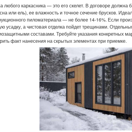
а любого каркасника — это его скелет. В договоре должна 
осна или ель), ее влажность и точное сечение брусков. Иде
рукционного пиломатериала — не более 14-16%. Если произ
ую усадку, а чистовая отделка пойдет трещинами. Отдельн
иозащитными составами. Требуйте указания конкретных маро
рить факт нанесения на скрытых элементах при приемке.