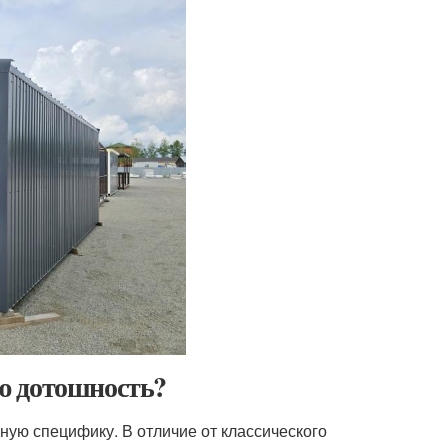
ю дотошность?
ую специфику. В отличие от классического