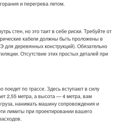
горания и перегрева летом.
трь стен, но это таит в себе риски. Требуйте от
трические кабели должны быть проложены в
Э для деревянных конструкций). Обязательно
тиляции. Отсутствие этих простых деталей при
 поедет по трассе. Здесь вступают в силу
 2,55 метра, а высота — 4 метра, вам
 груза, нанимать машину сопровождения и
эти лимиты при проектировании вашего
расходов.