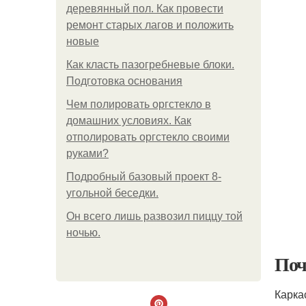
деревянный пол. Как провести
ремонт старых лагов и положить
новые
Как класть пазогребневые блоки.
Подготовка основания
Чем полировать оргстекло в
домашних условиях. Как
отполировать оргстекло своими
руками?
Подробный базовый проект 8-
угольной беседки.
Он всего лишь развозил пиццу той
ночью.
Поч
Карка