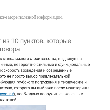
 также море полезной информации.
 из 10 пунктов, которые
говора
 малоэтажного строительства, выдвинув на
ничные, невероятно стильные и функциональные
щих скорость возведения и современные
это не просто выбор привлекательной
ебующая глубокого погружения в технические и
ителю, которого вы выбрали после мониторинга
imcom.ru/
), необходимо вооружиться железным
платежей.