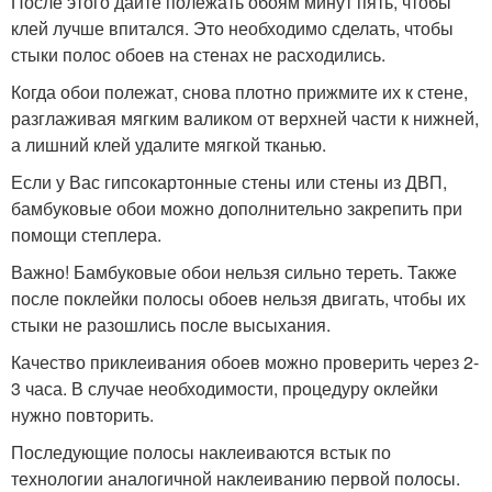
После этого дайте полежать обоям минут пять, чтобы
клей лучше впитался. Это необходимо сделать, чтобы
стыки полос обоев на стенах не расходились.
Когда обои полежат, снова плотно прижмите их к стене,
разглаживая мягким валиком от верхней части к нижней,
а лишний клей удалите мягкой тканью.
Если у Вас гипсокартонные стены или стены из ДВП,
бамбуковые обои можно дополнительно закрепить при
помощи степлера.
Важно! Бамбуковые обои нельзя сильно тереть. Также
после поклейки полосы обоев нельзя двигать, чтобы их
стыки не разошлись после высыхания.
Качество приклеивания обоев можно проверить через 2-
3 часа. В случае необходимости, процедуру оклейки
нужно повторить.
Последующие полосы наклеиваются встык по
технологии аналогичной наклеиванию первой полосы.