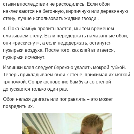
стыки впоследствии не расходились. Если обои
наклеиваются на бетонную, кирпичную или деревянную
стену, лучше использовать жидкие гвозди .
4. Пока бамбук пропитывается, мы тем временем
смазываем стену. Если передержать намазанные обои,
они «раскиснут», а если недодержать, останутся
пузырьки воздуха. После того, как клей впитается,
пузырьки исчезнут.
Излишки клея следует бережно удалить мокрой губкой.
Теперь прикладываем обои к стене, прижимая их мягкой
тряпочкой. Соприкосновение бамбука со стеной
допускается только один раз.
Обои нельзя двигать или поправлять – это может
повредить их.