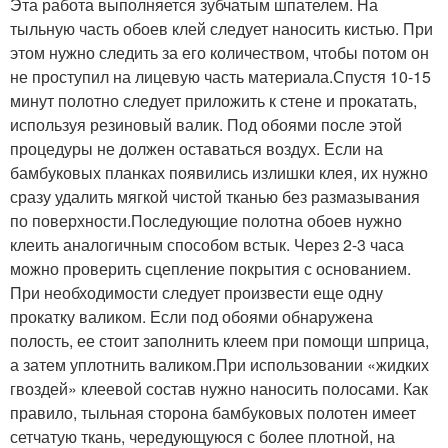
Эта работа выполняется зубчатым шпателем. На
тыльную часть обоев клей следует наносить кистью. При
этом нужно следить за его количеством, чтобы потом он
не проступил на лицевую часть материала.Спустя 10-15
минут полотно следует приложить к стене и прокатать,
используя резиновый валик. Под обоями после этой
процедуры не должен оставаться воздух. Если на
бамбуковых планках появились излишки клея, их нужно
сразу удалить мягкой чистой тканью без размазывания
по поверхности.Последующие полотна обоев нужно
клеить аналогичным способом встык. Через 2-3 часа
можно проверить сцепление покрытия с основанием.
При необходимости следует произвести еще одну
прокатку валиком. Если под обоями обнаружена
полость, ее стоит заполнить клеем при помощи шприца,
а затем уплотнить валиком.При использовании «жидких
гвоздей» клеевой состав нужно наносить полосами. Как
правило, тыльная сторона бамбуковых полотен имеет
сетчатую ткань, чередующуюся с более плотной, на