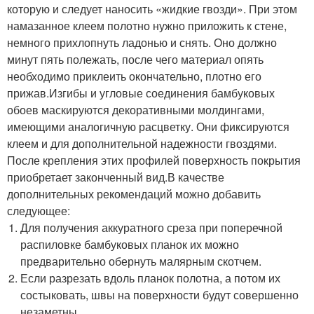
которую и следует наносить «жидкие гвозди». При этом
намазанное клеем полотно нужно приложить к стене,
немного прихлопнуть ладонью и снять. Оно должно
минут пять полежать, после чего материал опять
необходимо приклеить окончательно, плотно его
прижав.Изгибы и угловые соединения бамбуковых
обоев маскируются декоративными молдингами,
имеющими аналогичную расцветку. Они фиксируются
клеем и для дополнительной надежности гвоздями.
После крепления этих профилей поверхность покрытия
приобретает законченный вид.В качестве
дополнительных рекомендаций можно добавить
следующее:
Для получения аккуратного среза при поперечной
распиловке бамбуковых планок их можно
предварительно обернуть малярным скотчем.
Если разрезать вдоль планок полотна, а потом их
состыковать, швы на поверхности будут совершенно
незаметны.