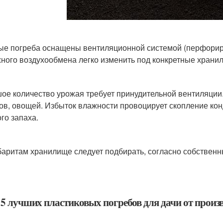
ые погреба оснащены вентиляционной системой (перфорир
ного воздухообмена легко изменить под конкретные храни
ое количество урожая требует принудительной вентиляции
ов, овощей. Избыток влажности провоцирует скопление кон
ого запаха.
баритам хранилище следует подбирать, согласно собственн
5 лучших пластиковых погребов для дачи от произв