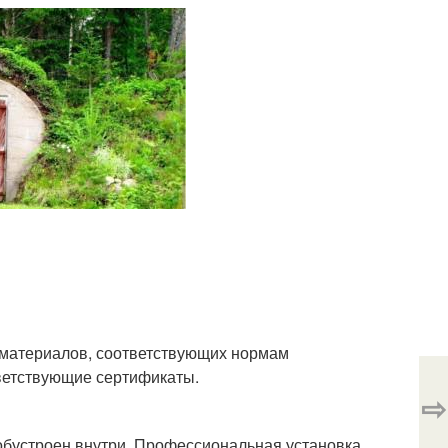
 материалов, соответствующих нормам
тветствующие сертификаты.
⇨
обустроен внутри. Профессиональная установка