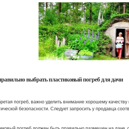
правильно выбрать пластиковый погреб для дачи
ретая погреб, важно уделить внимание хорошему качеству
гической безопасности. Следует запросить у продавца соо
иковый погреб должен быть правильно размещен на даче, 