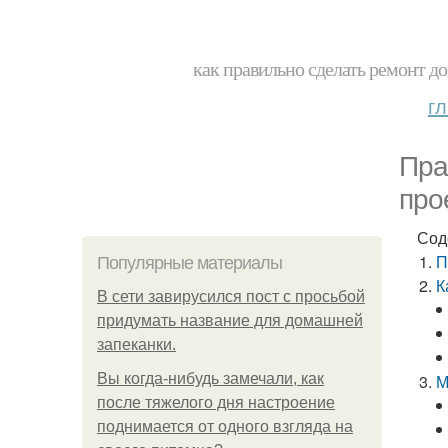
как правильно сделать ремонт до
г
Пра
про
Сод
П
Популярные материалы
К
В сети завирусился пост с просьбой
придумать название для домашней
запеканки.
Вы когда-нибудь замечали, как
М
после тяжелого дня настроение
поднимается от одного взгляда на