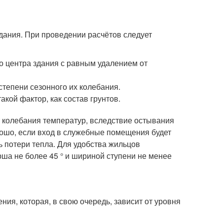
здания. При проведении расчётов следует
о центра здания с равным удалением от
степени сезонного их колебания.
кой фактор, как состав грунтов.
 колебания температур, вследствие остывания
рошо, если вход в служебные помещения будет
ь потери тепла. Для удобства жильцов
ша не более 45 ° и шириной ступени не менее
ния, которая, в свою очередь, зависит от уровня