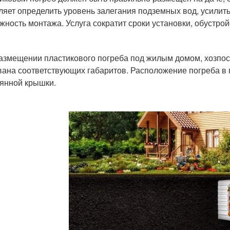
ляет определить уровень залегания подземных вод, усилить
жность монтажа. Услуга сократит сроки установки, обустрой
азмещении пластикового погреба под жилым домом, хозпос
вана соответствующих габаритов. Расположение погреба в
янной крышки.