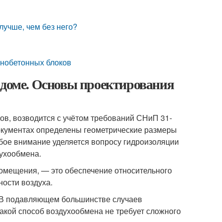
лучше, чем без него?
енобетонных блоков
 доме. Основы проектирования
ов, возводится с учётом требований СНиП 31-
документах определены геометрические размеры
бое внимание уделяется вопросу гидроизоляции
духообмена.
помещения, — это обеспечение относительного
ности воздуха.
. В подавляющем большинстве случаев
Такой способ воздухообмена не требует сложного