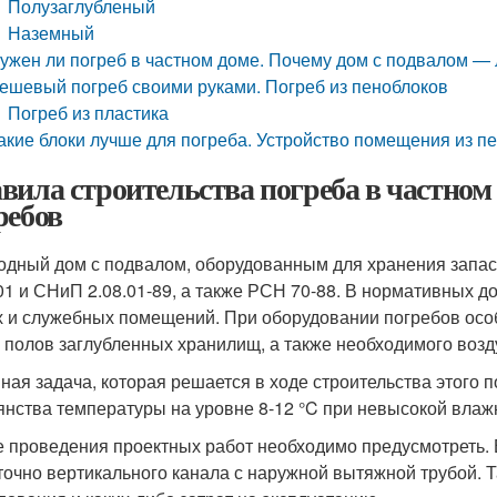
Полузаглубленый
Наземный
ужен ли погреб в частном доме. Почему дом с подвалом — 
ешевый погреб своими руками. Погреб из пеноблоков
Погреб из пластика
акие блоки лучше для погреба. Устройство помещения из п
вила строительства погреба в частном
ребов
одный дом с подвалом, оборудованным для хранения запас
01 и СНиП 2.08.01-89, а также РСН 70-88. В нормативных 
 и служебных помещений. При оборудовании погребов осо
и полов заглубленных хранилищ, а также необходимого воз
ная задача, которая решается в ходе строительства этого 
янства температуры на уровне 8-12 °C при невысокой влаж
е проведения проектных работ необходимо предусмотреть
точно вертикального канала с наружной вытяжной трубой. 