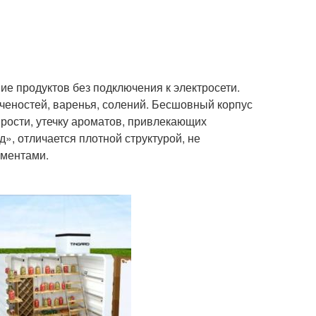
е продуктов без подключения к электросети.
пченостей, варенья, солений. Бесшовный корпус
рости, утечку ароматов, привлекающих
», отличается плотной структурой, не
ументами.