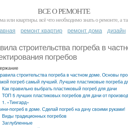
ВСЕ О РЕМОНТЕ
ма или квартиры. всё что необходимо знать о ремонте, а
лавная
ремонт квартир
ремонт дома
дизайн
вила строительства погреба в част
ектирования погребов
ержание
равила строительства погреба в частном доме. Основы пр
акой погреб самый лучший. Лучшие пластиковые погреба дл
Как правильно выбрать пластиковый погреб для дачи
ТОП 5 лучших пластиковых погребов для дачи от производ
1. «Тингард»
ини-погреб в доме. Сделай погреб на дачу своими руками!
Виды традиционных погребов
Заглубленные