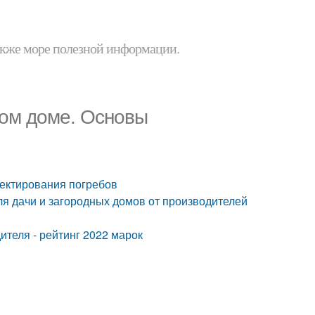
 также море полезной информации.
ном доме. Основы
оектирования погребов
я дачи и загородных домов от производителей
ителя - рейтинг 2022 марок