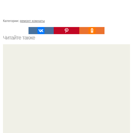
Категории:
ремонт комнаты
Читайте также
Как сеять грибы.