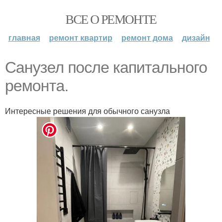
ВСЕ О РЕМОНТЕ
главная
ремонт квартир
ремонт дома
дизайн
Санузел после капитального
ремонта.
Интересные решения для обычного санузла