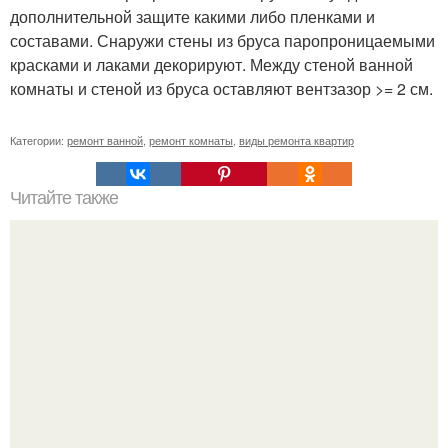
дополнительной защите какими либо пленками и
составами. Снаружи стены из бруса паропроницаемыми
красками и лаками декорируют. Между стеной ванной
комнаты и стеной из бруса оставляют вентзазор >= 2 см.
Категории:
ремонт ванной
,
ремонт комнаты
,
виды ремонта квартир
Читайте также
Дизайн интерьера от студии Idesign.