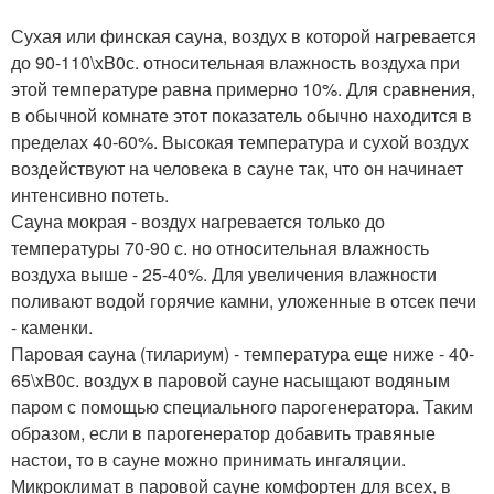
Сухая или финская сауна, воздух в которой нагревается
до 90-110\xB0с. относительная влажность воздуха при
этой температуре равна примерно 10%. Для сравнения,
в обычной комнате этот показатель обычно находится в
пределах 40-60%. Высокая температура и сухой воздух
воздействуют на человека в сауне так, что он начинает
интенсивно потеть.
Сауна мокрая - воздух нагревается только до
температуры 70-90 с. но относительная влажность
воздуха выше - 25-40%. Для увеличения влажности
поливают водой горячие камни, уложенные в отсек печи
- каменки.
Паровая сауна (тилариум) - температура еще ниже - 40-
65\xB0с. воздух в паровой сауне насыщают водяным
паром с помощью специального парогенератора. Таким
образом, если в парогенератор добавить травяные
настои, то в сауне можно принимать ингаляции.
Микроклимат в паровой сауне комфортен для всех, в