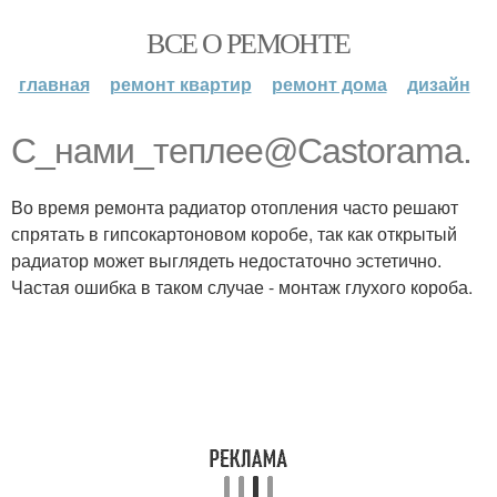
ВСЕ О РЕМОНТЕ
главная
ремонт квартир
ремонт дома
дизайн
С_нами_теплее@Castorama.
Во время ремонта радиатор отопления часто решают
спрятать в гипсокартоновом коробе, так как открытый
радиатор может выглядеть недостаточно эстетично.
Частая ошибка в таком случае - монтаж глухого короба.