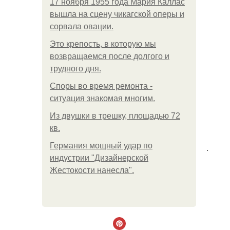
17 ноября 1955 года Мария Каллас
вышла на сцену чикагской оперы и
сорвала овации.
Это крепость, в которую мы
возвращаемся после долгого и
трудного дня.
Споры во время ремонта -
ситуация знакомая многим.
Из двушки в трешку, площадью 72
кв.
Германия мощный удар по
.
индустрии "Дизайнерской
Жестокости нанесла".