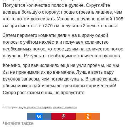
Получится количество полос в рулоне. Округляйте
всегда в большую сторону: проще отрезать лишнее, чем
что-то потом доклеивать. Условно, в рулоне длиной 1005
см при высоте стен 270 см получится 3 целых полосы.
Затем периметр комнаты делим на ширину одной
полосы с учётом нахлёста и получаем количество
необходимых полос, которое делим на количество полос
в рулоне. Результат - необходимое количество рулонов.
Конечно, при вычислениях ещё не учли проёмы, но мы
бы не принимали их во внимание. Лучше взять пару
рулонов запасом, чем потом докупать. В конце концов,
обоям можно найти немало креативных применений!
Скоро расскажем о них, не пропустите.
Категории:
виды ремонта квартир
,
ремонт комнаты
Читайте также