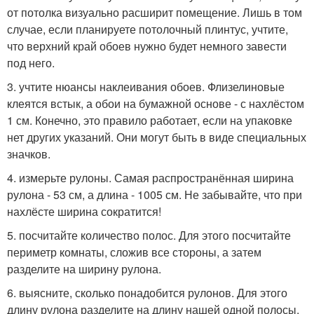
от потолка визуально расширит помещение. Лишь в том
случае, если планируете потолочный плинтус, учтите,
что верхний край обоев нужно будет немного завести
под него.
3. учтите нюансы наклеивания обоев. Флизелиновые
клеятся встык, а обои на бумажной основе - с нахлёстом
1 см. Конечно, это правило работает, если на упаковке
нет других указаний. Они могут быть в виде специальных
значков.
4. измерьте рулоны. Самая распространённая ширина
рулона - 53 см, а длина - 1005 см. Не забывайте, что при
нахлёсте ширина сократится!
5. посчитайте количество полос. Для этого посчитайте
периметр комнаты, сложив все стороны, а затем
разделите на ширину рулона.
6. выясните, сколько понадобится рулонов. Для этого
длину рулона разделите на длину нашей одной полосы.