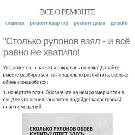
ВСЕ О РЕМОНТЕ
главная
ремонт квартир
ремонт дома
дизайн
"Столько рулонов взял - и всё
равно не хватило!
Упс, кажется, в расчёты закралась ошибка. Давайте
вместе разбираться, как правильно рассчитать, сколько
обоев понадобится:
1. начертите план. Обозначьте на нём размеры стен в
см. Для уточнения габаритов подойдёт кадастровый
план помещений.