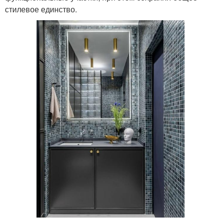
стилевое единство.