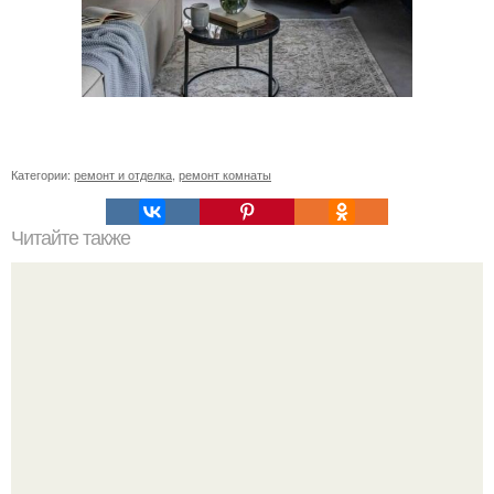
Категории:
ремонт и отделка
,
ремонт комнаты
Читайте также
Хаки цвет в интерьере. Как используется цвет хаки в
интерьере и с какими цветами сочетается