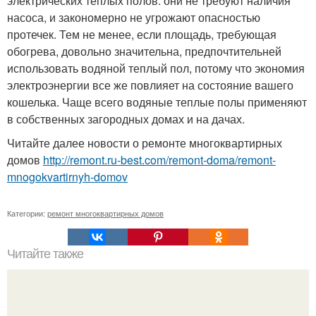
электрических теплых полов: они не требуют наличия
насоса, и закономерно не угрожают опасностью
протечек. Тем не менее, если площадь, требующая
обогрева, довольно значительна, предпочтительней
использовать водяной теплый пол, потому что экономия
электроэнергии все же повлияет на состояние вашего
кошелька. Чаще всего водяные теплые полы применяют
в собственных загородных домах и на дачах.
Читайте далее новости о ремонте многоквартирных
домов
http://remont.ru-best.com/remont-doma/remont-
mnogokvartirnyh-domov
Категории:
ремонт многоквартирных домов
Читайте также