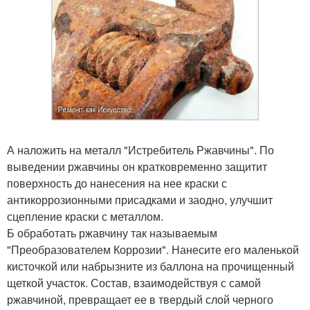
А наложить на металл "Истребитель Ржавчины". По
выведении ржавчины он кратковременно защитит
поверхность до нанесения на нее краски с
антикоррозионными присадками и заодно, улучшит
сцепление краски с металлом.
Б обработать ржавчину так называемым
"Преобразователем Коррозии". Нанесите его маленькой
кисточкой или набрызните из баллона на прочищенный
щеткой участок. Состав, взаимодействуя с самой
ржавчиной, превращает ее в твердый слой черного