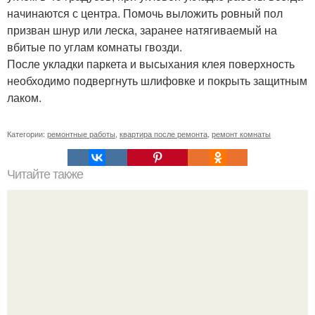
начинаются с центра. Помочь выложить ровный пол
призван шнур или леска, заранее натягиваемый на
вбитые по углам комнаты гвозди.
После укладки паркета и высыхания клея поверхность
необходимо подвергнуть шлифовке и покрыть защитным
лаком.
Категории:
ремонтные работы
,
квартира после ремонта
,
ремонт комнаты
Читайте также
Домашняя колбаса в ФОЛЬГЕ.