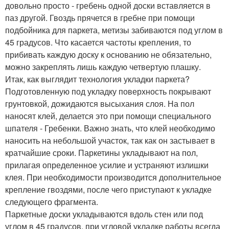
довольно просто - гребень одной доски вставляется в
паз другой. Гвоздь прячется в гребне при помощи
подбойника для паркета, метизы забиваются под углом в
45 градусов. Что касается частоты крепления, то
прибивать каждую доску к основанию не обязательно,
можно закреплять лишь каждую четвертую плашку.
Итак, как выглядит технология укладки паркета?
Подготовленную под укладку поверхность покрывают
грунтовкой, дожидаются высыхания слоя. На пол
наносят клей, делается это при помощи специального
шпателя - Гребенки. Важно знать, что клей необходимо
наносить на небольшой участок, так как он застывает в
кратчайшие сроки. Паркетины укладывают на пол,
прилагая определенное усилие и устраняют излишки
клея. При необходимости производится дополнительное
крепление гвоздями, после чего приступают к укладке
следующего фрагмента.
Паркетные доски укладываются вдоль стен или под
углом в 45 градусов, при угловой укладке работы всегда