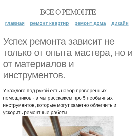
ВСЕ О РЕМОНТЕ
главная
ремонт квартир
ремонт дома
дизайн
Успех ремонта зависит не
только от опыта мастера, но и
от материалов и
инструментов.
У каждого под рукой есть набор проверенных
помощников - а мы расскажем про 5 необычных
инструментов, которые могут заметно облегчить и
ускорить ремонтные работы