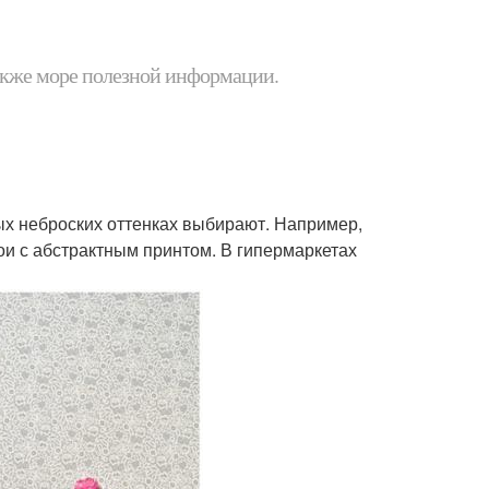
 также море полезной информации.
ных неброских оттенках выбирают. Например,
ои с абстрактным принтом. В гипермаркетах