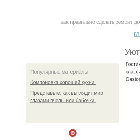
как правильно сделать ремонт до
г
Уют
Гости
класс
Популярные материалы
Casto
Компоновка хорошей кухни.
Представьте, как выглядит мир
глазами пчелы или бабочки.