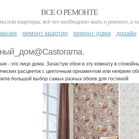
ВСЕ О РЕМОНТЕ
ма или квартиры. всё что необходимо знать о ремонте, а
лавная
ремонт квартир
ремонт дома
дизайн
ный_дом@Castorama.
ная - это лицо дома. Зачастую обои в эту комнату в спокой
ических расцветок с цветочным орнаментом или неяркие об
rama большой выбор самых разных обоев для гостиной