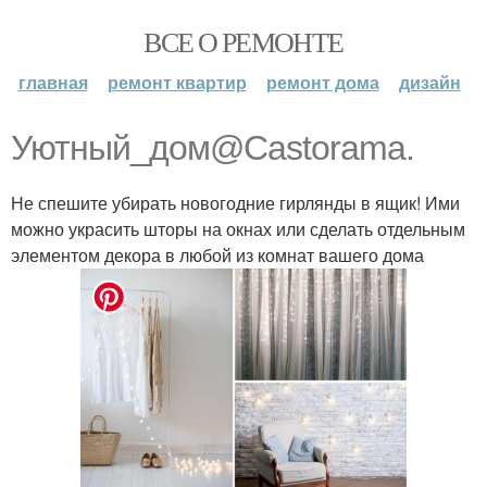
ВСЕ О РЕМОНТЕ
главная
ремонт квартир
ремонт дома
дизайн
Уютный_дом@Castorama.
Не спешите убирать новогодние гирлянды в ящик! Ими
можно украсить шторы на окнах или сделать отдельным
элементом декора в любой из комнат вашего дома