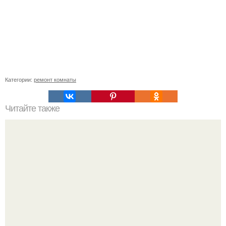
Категории:
ремонт комнаты
Читайте также
Как подобрать "Ключи" к клематису.