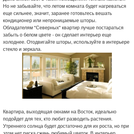
Но не забывайте, что летом комната будет нагреваться
еще сильнее, значит, заранее готовьтесь вешать
кондиционер или непроницаемые шторы.
Обладателям "Северных" квартир лучше постараться
забыть о белом цвете - он сделает интерьер еще
холоднее. Отодвигайте шторы, используйте в интерьере
стекло и зеркала.
Квартира, выходящая окнами на Восток, идеально
подойдет для тех, кто любит разводить растения.
Утреннего солнца будет достаточно для их роста, но при
этом нет риска сжечь любимый цветок. В интерьер