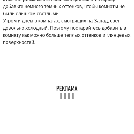
добавьте немного темных оттенков, чтобы комнаты не
были слишком светлыми.
Утром и днем в комнатах, смотрящих на Запад, свет
довольно холодный. Поэтому постарайтесь добавить в
комнату как можно больше теплых оттенков и глянцевых
поверхностей.