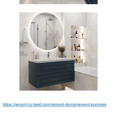
https://remont.ru-best.com/remont-doma/remont-komnaty