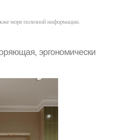
 также море полезной информации.
воряющая, эргономически