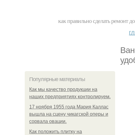
как правильно сделать ремонт до
г
Ван
удо
Популярные материалы
Как мы качество продукции на
наших предприятиях контролируем.
17 ноября 1955 года Мария Каллас
вышла на сцену чикагской оперы и
сорвала овации.
Как положить плитку на