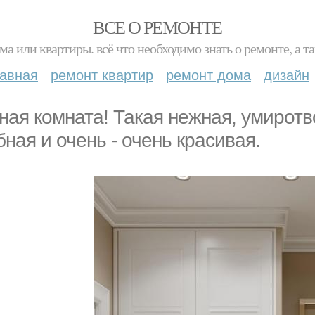
ВСЕ О РЕМОНТЕ
ма или квартиры. всё что необходимо знать о ремонте, а
лавная
ремонт квартир
ремонт дома
дизайн
ная комната! Такая нежная, умирот
бная и очень - очень красивая.