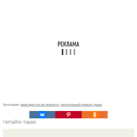
Категории:
квартира после ремонта
,
капитальный ремонт дома
Читайте также