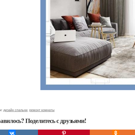
и:
дизайн спальни
,
ремонт комнаты
авилось? Поделитесь с друзьями!