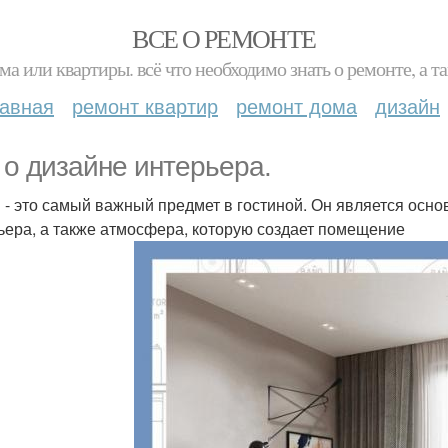
ВСЕ О РЕМОНТЕ
ма или квартиры. всё что необходимо знать о ремонте, а
лавная
ремонт квартир
ремонт дома
дизайн
 о дизайне интерьера.
 - это самый важный предмет в гостиной. Он является основ
ьера, а также атмосфера, которую создает помещение