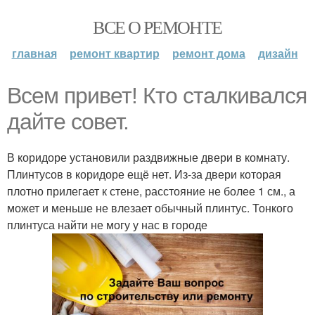
ВСЕ О РЕМОНТЕ
главная
ремонт квартир
ремонт дома
дизайн
Всем привет! Кто сталкивался
дайте совет.
В коридоре установили раздвижные двери в комнату.
Плинтусов в коридоре ещё нет. Из-за двери которая
плотно прилегает к стене, расстояние не более 1 см., а
может и меньше не влезает обычный плинтус. Тонкого
плинтуса найти не могу у нас в городе