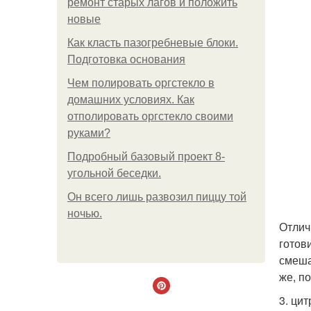
ремонт старых лагов и положить
новые
Как класть пазогребневые блоки.
Подготовка основания
Чем полировать оргстекло в
домашних условиях. Как
отполировать оргстекло своими
руками?
Подробный базовый проект 8-
угольной беседки.
Он всего лишь развозил пиццу той
ночью.
Отлич
готов
смеша
же, п
3. ци