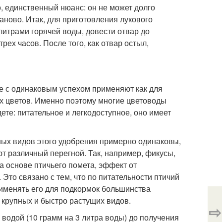
о, единственный нюанс: он не может долго
аново. Итак, для приготовления лукового
литрами горячей воды, довести отвар до
трех часов. После того, как отвар остыл,
е с одинаковым успехом применяют как для
ных цветов. Именно поэтому многие цветоводы
ете: питательное и легкодоступное, оно имеет
чных видов этого удобрения примерно одинаковы,
т различный перегной. Так, например, фикусы,
 основе птичьего помета, эффект от
Это связано с тем, что по питательности птичий
рименять его для подкормок большинства
 крупных и быстро растущих видов.
⇨
водой (10 грамм на 3 литра воды) до получения