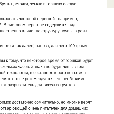
обрять цветочки, землю в горшках следует
льзовать листовой перегной - например,
й. В листовом перегное содержится ряд
ущественно влияет на структуру почвы, в разы
ного и так далее) навоза, для чего 100 грамм
ы к тому, что некоторое время от горшков будет
скольких часов. Запаха не будет лишь в том
ой технологии, в составе которого нет семян
менять его не рекомендуется: его необходимо
как разрыхлитель для тяжелых грунтов.
ормок достаточно сомнительно, но многие верят
о отвар овощей очень питателен для домашних