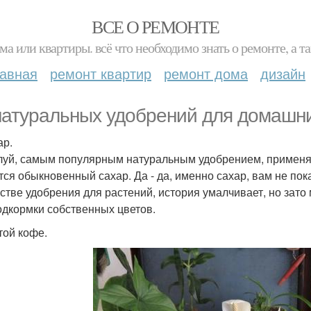
ВСЕ О РЕМОНТЕ
ма или квартиры. всё что необходимо знать о ремонте, а
лавная
ремонт квартир
ремонт дома
дизайн
натуральных удобрений для домашни
ар.
уй, самым популярным натуральным удобрением, применя
тся обыкновенный сахар. Да - да, именно сахар, вам не пок
естве удобрения для растений, история умалчивает, но зат
одкормки собственных цветов.
той кофе.