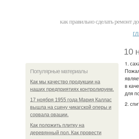
как правильно сделать ремонт до
г
10 
1. сах
Пожал
Популярные материалы
являе
Как мы качество продукции на
в кач
наших предприятиях контролируем.
для п
17 ноября 1955 года Мария Каллас
2. спи
вышла на сцену чикагской оперы и
сорвала овации.
Как положить плитку на
деревянный пол. Как провести