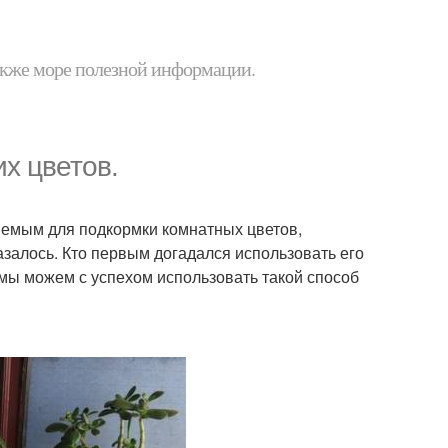
 также море полезной информации.
х цветов.
емым для подкормки комнатных цветов,
азалось. Кто первым догадался использовать его
о мы можем с успехом использовать такой способ