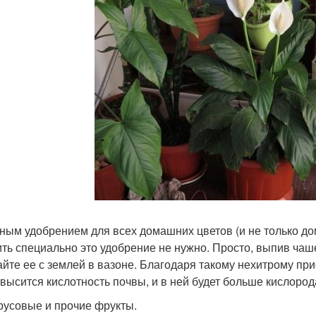
ным удобрением для всех домашних цветов (и не только до
ить специально это удобрение не нужно. Просто, выпив чаш
йте ее с землей в вазоне. Благодаря такому нехитрому при
овысится кислотность почвы, и в ней будет больше кислород
трусовые и прочие фрукты.