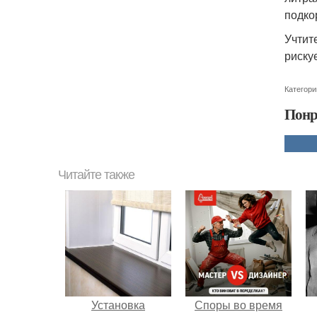
подко
Учтит
риску
Категори
Понр
Читайте также
Установка
Споры во время