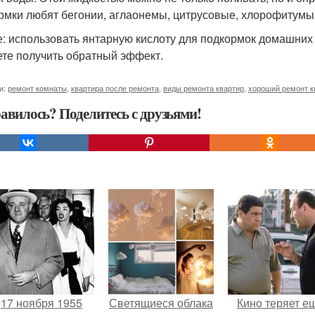
рмки любят бегонии, аглаонемы, цитрусовые, хлорофитумы, 
е: использовать янтарную кислоту для подкормок домашних 
ете получить обратный эффект.
и:
ремонт комнаты
,
квартира после ремонта
,
виды ремонта квартир
,
хороший ремонт к
авилось? Поделитесь с друзьями!
17 ноября 1955
Светящиеся облака
Кино теряет е