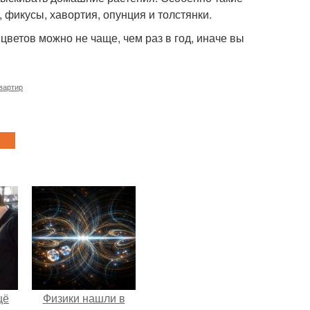
фикусы, хавортия, опунция и толстянки.
цветов можно не чаще, чем раз в год, иначе вы
вартир
щё
Физики нашли в