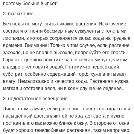
поэтому больше выпьет.
2. высыхание.
Без воды не могут жить никакие растения. Исключение
составляют почти бессмертные суккуленты с толстыми
листьями, в которых сохраняется запас воды на трудные
времена. Внимание! Только в том случае, если растение
засохло, но не вполне высохло, попробуйте его спасти.
Горшок с цветком опустите на несколько минут целиком
в ведро с тепловатй водой. Потому что пересохший
субстрат, особенно содержащий торф, хуже впитывает
влагу. Немаловажно и качество воды. Растениям нужна
мягкая и отстоявшаяся, ни в коем случае не ледяная.
3. недостаточное освещение.
Лишь в том случае, если растение теряет свою красоту и
насыщенный цвет, значит ей не хватает света и нужно
поставить его как можно ближе к окну. В стороне от окна
будет хорошо тенелюбивым растениям, таким например,