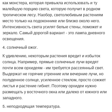
как монстера, которая привыкла использовать и ту
малейшую порцию света, которую получит в родном
тропическом лесу. Наобор, светолюбивым растениям
место только на подоконнике или близко около него.
Интенсивность света усилят белые стены, поможет и
зеркало. Самый дорогой вариант - это лампа дневного
освещения.
4. солнечный ожог.
К удивлению, некоторым растения вредит и избыток
солнца. Например, прямые солнечные лучи вредят
почти всем орхидеям - им требуется рассеянный свет.
Выдержат не горячие утренние или вечерние лучи, но
полуденное солнце, усиленное стеклом, просто сожжет
листья и растение гибнет. Поэтому орхидеи нужно
размещать у восточного окна или далеко от южного или
западного.
5. неподходящая температура.