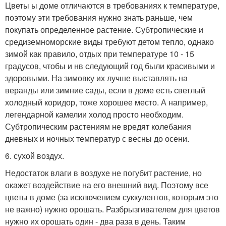
Цветы ы доме отличаются в требованиях к температуре,
поэтому эти требования нужно знать раньше, чем
покупать определенное растение. Субтропические и
средиземноморские виды требуют детом тепло, однако
зимой как правило, отдых при температуре 10 - 15
градусов, чтобы и нв следующий год были красивыми и
здоровыми. На зимовку их лучше выставлять на
веранды или зимние сады, если в доме есть светлый
холодный коридор, тоже хорошее место. А например,
легендарной камелии холод просто необходим.
Субтропическим растениям не вредят колебания
дневных и ночных температур с весны до осени.
6. сухой воздух.
Недостаток влаги в воздухе не погубит растение, но
окажет воздействие на его внешний вид. Поэтому все
цветы в доме (за исключением суккулентов, которым это
не важно) нужно орошать. Разбрызгивателем для цветов
нужно их орошать один - два раза в день. Таким