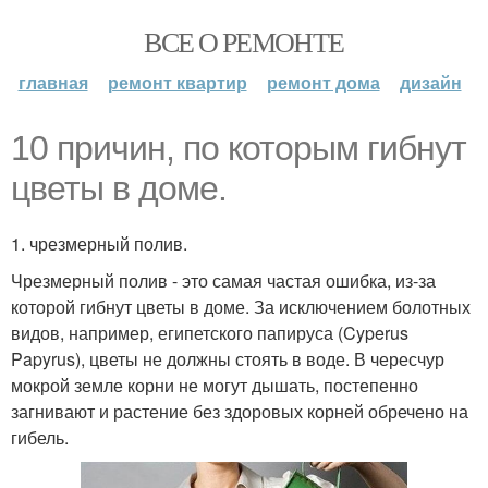
ВСЕ О РЕМОНТЕ
главная
ремонт квартир
ремонт дома
дизайн
10 причин, по которым гибнут
цветы в доме.
1. чрезмерный полив.
Чрезмерный полив - это самая частая ошибка, из-за
которой гибнут цветы в доме. За исключением болотных
видов, например, египетского папируса (Cyperus
Papyrus), цветы не должны стоять в воде. В чересчур
мокрой земле корни не могут дышать, постепенно
загнивают и растение без здоровых корней обречено на
гибель.