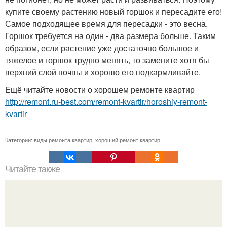
купите своему растению новый горшок и пересадите его!
Самое подходящее время для пересадки - это весна.
Горшок требуется на один - два размера больше. Таким
образом, если растение уже достаточно большое и
тяжелое и горшок трудно менять, то замените хотя бы
верхний слой почвы и хорошо его подкармливайте.
Ещё читайте новости о хорошем ремонте квартир
http://remont.ru-best.com/remont-kvartir/horoshiy-remont-
kvartir
Категории:
виды ремонта квартир
,
хороший ремонт квартир
Читайте также