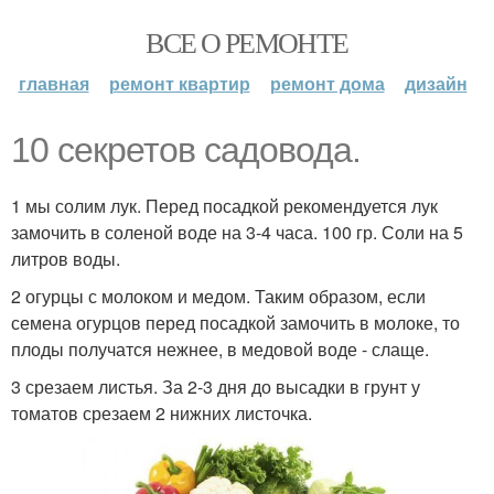
ВСЕ О РЕМОНТЕ
главная
ремонт квартир
ремонт дома
дизайн
10 секретов садовода.
1 мы солим лук. Перед посадкой рекомендуется лук
замочить в соленой воде на 3-4 часа. 100 гр. Соли на 5
литров воды.
2 огурцы с молоком и медом. Таким образом, если
семена огурцов перед посадкой замочить в молоке, то
плоды получатся нежнее, в медовой воде - слаще.
3 срезаем листья. За 2-3 дня до высадки в грунт у
томатов срезаем 2 нижних листочка.