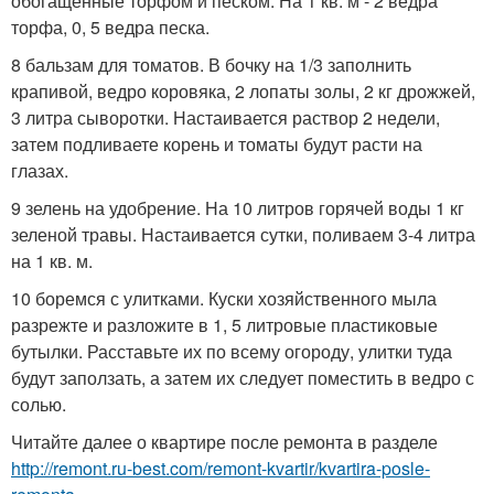
обогащенные торфом и песком. На 1 кв. м - 2 ведра
торфа, 0, 5 ведра песка.
8 бальзам для томатов. В бочку на 1/3 заполнить
крапивой, ведро коровяка, 2 лопаты золы, 2 кг дрожжей,
3 литра сыворотки. Настаивается раствор 2 недели,
затем подливаете корень и томаты будут расти на
глазах.
9 зелень на удобрение. На 10 литров горячей воды 1 кг
зеленой травы. Настаивается сутки, поливаем 3-4 литра
на 1 кв. м.
10 боремся с улитками. Куски хозяйственного мыла
разрежте и разложите в 1, 5 литровые пластиковые
бутылки. Расставьте их по всему огороду, улитки туда
будут заползать, а затем их следует поместить в ведро с
солью.
Читайте далее о квартире после ремонта в разделе
http://remont.ru-best.com/remont-kvartir/kvartira-posle-