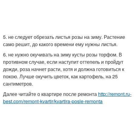
5. не следует обрезать листья розы на зиму. Растение
само решит, до какого времени ему нужны листья.
6. не нужно окучивать на зиму кусты розы торфом. В
противном случае, если наступит оттепель и пройдут
дожди, роза начнет расти, хотя и должна готовиться к
покою. Лучше окучить цветок, как картофель, на 25
сантиметров.
Далее читайте о квартире после ремонта
http://remont.ru-
best.com/remont-kvartir/kvartira-posle-remonta