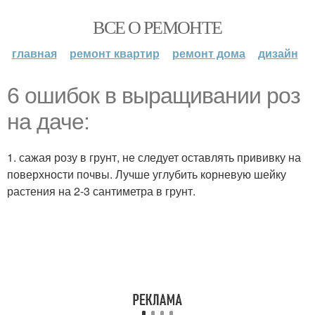
ВСЕ О РЕМОНТЕ
главная
ремонт квартир
ремонт дома
дизайн
6 ошибок в выращивании роз
на даче:
1. сажая розу в грунт, не следует оставлять прививку на
поверхности почвы. Лучше углубить корневую шейку
растения на 2-3 сантиметра в грунт.