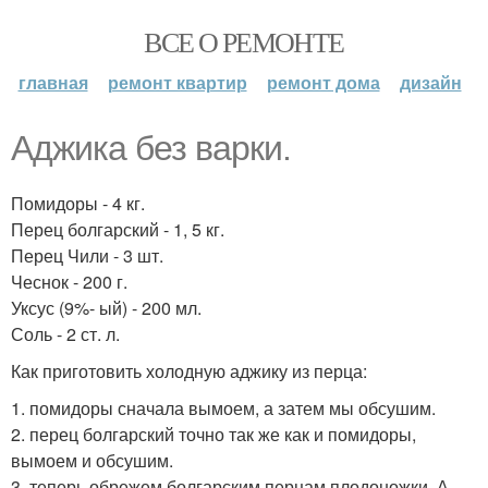
ВСЕ О РЕМОНТЕ
главная
ремонт квартир
ремонт дома
дизайн
Аджика без варки.
Помидоры - 4 кг.
Перец болгарский - 1, 5 кг.
Перец Чили - 3 шт.
Чеснок - 200 г.
Уксус (9%- ый) - 200 мл.
Соль - 2 ст. л.
Как приготовить холодную аджику из перца:
1. помидоры сначала вымоем, а затем мы обсушим.
2. перец болгарский точно так же как и помидоры,
вымоем и обсушим.
3. теперь обрежем болгарским перцам плодоножки. А