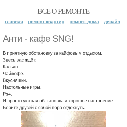
ВСЕ О РЕМОНТЕ
главная
ремонт квартир
ремонт дома
дизайн
Анти - кафе SNG!
В приятную обстановку за кайфовым отдыхом.
Здесь вас ждёт:
Кальян.
Чай/кофе.
Вкусняшки.
Настольные игры.
Ps4.
И просто уютная обстановка и хорошее настроение.
Берите друзей с собой пора отдохнуть.