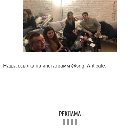
Наша ссылка на инстаграмм @sng. Anticafe.