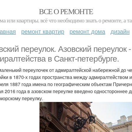
ВСЕ О РЕМОНТЕ
ма или квартиры. всё что необходимо знать о ремонте, а
лавная
ремонт квартир
ремонт дома
дизайн
вский переулок. Азовский переулок 
иралтейства в Санкт-петербурге.
маленький переулочек от адмиралтейской набережной до ч
ойки в 1870-х годах пространства между адмиралтейством 
реля 1887 года имена по географическим объектам Причерн
ая 2016 года в азовском переулке введено одностороннее 
морскому переулку.