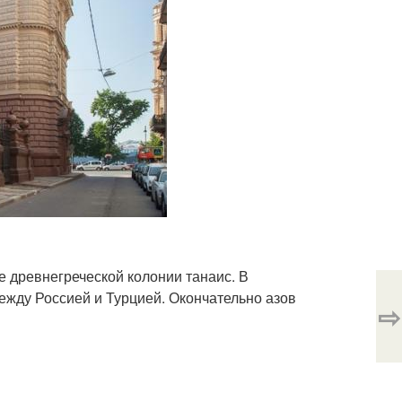
те древнегреческой колонии танаис. В
жду Россией и Турцией. Окончательно азов
⇨