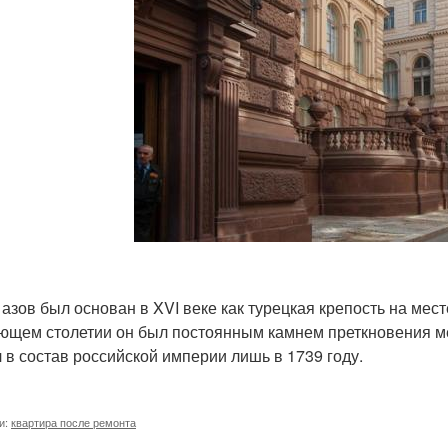
 азов был основан в XVI веке как турецкая крепость на мес
ющем столетии он был постоянным камнем преткновения ме
 в состав российской империи лишь в 1739 году.
и:
квартира после ремонта