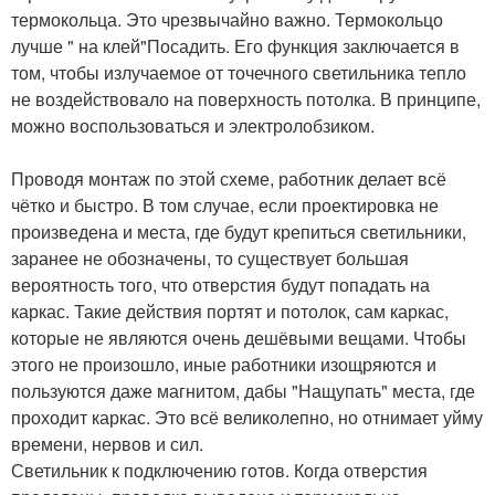
термокольца. Это чрезвычайно важно. Термокольцо
лучше " на клей"Посадить. Его функция заключается в
том, чтобы излучаемое от точечного светильника тепло
не воздействовало на поверхность потолка. В принципе,
можно воспользоваться и электролобзиком.
Проводя монтаж по этой схеме, работник делает всё
чётко и быстро. В том случае, если проектировка не
произведена и места, где будут крепиться светильники,
заранее не обозначены, то существует большая
вероятность того, что отверстия будут попадать на
каркас. Такие действия портят и потолок, сам каркас,
которые не являются очень дешёвыми вещами. Чтобы
этого не произошло, иные работники изощряются и
пользуются даже магнитом, дабы "Нащупать" места, где
проходит каркас. Это всё великолепно, но отнимает уйму
времени, нервов и сил.
Светильник к подключению готов. Когда отверстия