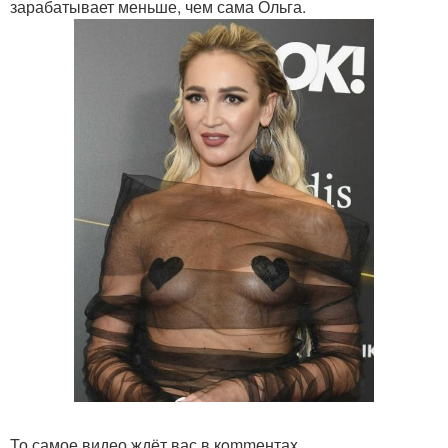
зарабатывает меньше, чем сама Ольга.
То самое видео ждёт вас в кommентаx.