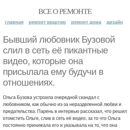
ВСЕ О РЕМОНТЕ
главная
ремонт квартир
ремонт дома
дизайн
Бывший любовник Бузовой
слил в сеть её пикантные
видео, которые она
присылала ему будучи в
отношениях.
Ольга Бузова устроила очередной скандал с
любовником, как обычно из-за неразделенной любви и
предательства. Парень в интервью рассказал, что решил
отомстить Ольге, слив в сеть её видео, за то что Ольга
постоянно принижала его и указывала на то, что она