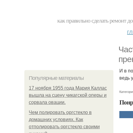
как правильно сделать ремонт до
г
Час
пре
И в п
ведь 
Популярные материалы
17 ноября 1955 года Мария Каллас
Категори
вышла на сцену чикагской оперы и
Понр
сорвала овации.
Чем полировать оргстекло в
домашних условиях. Как
отполировать оргстекло своими