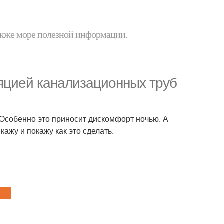
 также море полезной информации.
яцией канализационных труб
. Особенно это приносит дискомфорт ночью. А
кажу и покажу как это сделать.