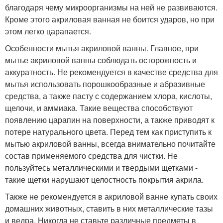
благодаря чему микроорганизмы на ней не развиваются.
Кроме этого акриловая ванная не боится ударов, но при
этом легко царапается.
Особенности мытья акриловой ванны. Главное, при
мытье акриловой ванны соблюдать осторожность и
аккуратность. Не рекомендуется в качестве средства для
мытья использовать порошкообразные и абразивные
средства, а также пасту с содержанием хлора, кислоты,
щелочи, и аммиака. Такие вещества способствуют
появлению царапин на поверхности, а также приводят к
потере натурального цвета. Перед тем как приступить к
мытью акриловой ванны, всегда внимательно почитайте
состав применяемого средства для чистки. Не
пользуйтесь металлическими и твердыми щетками -
такие щетки нарушают целостность покрытия акрила.
Также не рекомендуется в акриловой ванне купать своих
домашних животных, ставить в них металлические тазы
и ведра. Никогда не ставьте различные предметы в