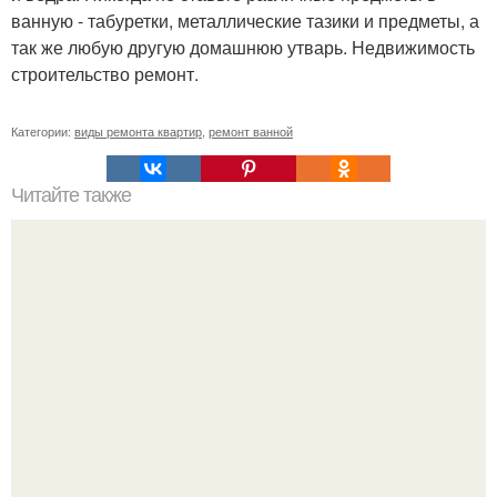
ванную - табуретки, металлические тазики и предметы, а
так же любую другую домашнюю утварь. Недвижимость
строительство ремонт.
Категории:
виды ремонта квартир
,
ремонт ванной
Читайте также
Советы опытного печника.