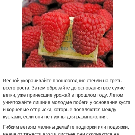
Весной укорачивайте прошлогодние стебли на треть
всего роста. Затем обрезайте до основания все сухие
ветки, уже принесшие урожай в прошлом году. Летом
уничтожайте лишние молодые побеги у основания куста
и корневые отпрыски, которые появляются между
кустами, если они не нужны для размножения.
Гибким ветвям малины делайте подпорки или подвязки,
иначе от тяжести ягод и листьев они склоняются на