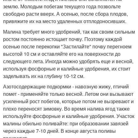
землю. Молодым побегам текущего года позвольте
свободно расти вверх. А осенью, после сбора плодов,
привяжите их на место удаленных отплодоносивших.
Малина требует много удобрений, так как своим сильным
ростом постоянно истощает почву. Поэтому каждой
осенью после перекопки "Застилайте" почву перегноем
высотой 10 см и оставляйте его на поверхности до
следующего лета. Иногда можно удобрять еще и весной,
используя фосфорные и калийные удобрения, их стоит
заделывать их на глубину 10-12 см.
Азотосодержащие подкормки - навозную жижу, птичий
помет - применяйте только весной. Летом они вызывают
усиленный рост побегов, которые потом не вызревают и
плохо переносят зимовку. Во время налива ягод также
используйте фосфорные и калийные удобрения. Участок
малины обильно поливайте: при образовании завязей
через каждые 7-10 дней. В конце августа поливы