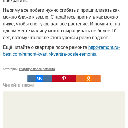
прекратить.
На зиму все побеги нужно сгибать и пришпиливать как
можно ближе к земле. Старайтесь пригнуть как можно
ниже, чтобы снег укрывал все растение. И помните: на
одном месте малину можно выращивать не более 10
лет, потому что после этого урожаи резко падают.
Ещё читайте о квартире после ремонта
http://remont.ru-
best.com/remont-kvartir/kvartira-posle-remonta
Категории:
квартира после ремонта
Читайте также