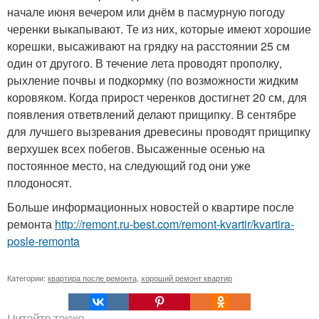
начале июня вечером или днём в пасмурную погоду
черенки выкапывают. Те из них, которые имеют хорошие
корешки, высаживают на грядку на расстоянии 25 см
один от другого. В течение лета проводят прополку,
рыхление почвы и подкормку (по возможности жидким
коровяком. Когда прирост черенков достигнет 20 см, для
появления ответвлений делают прищипку. В сентябре
для лучшего вызревания древесины проводят прищипку
верхушек всех побегов. Высаженные осенью на
постоянное место, на следующий год они уже
плодоносят.
Больше информационных новостей о квартире после
ремонта
http://remont.ru-best.com/remont-kvartir/kvartira-
posle-remonta
Категории:
квартира после ремонта
,
хороший ремонт квартир