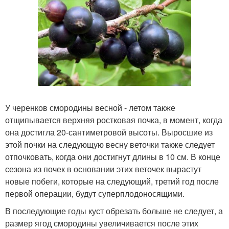
У черенков смородины весной - летом также
отщипывается верхняя ростковая почка, в момент, когда
она достигла 20-сантиметровой высоты. Выросшие из
этой почки на следующую весну веточки также следует
отпочковать, когда они достигнут длины в 10 см. В конце
сезона из почек в основании этих веточек вырастут
новые побеги, которые на следующий, третий год после
первой операции, будут суперплодоносящими.
В последующие годы куст обрезать больше не следует, а
размер ягод смородины увеличивается после этих