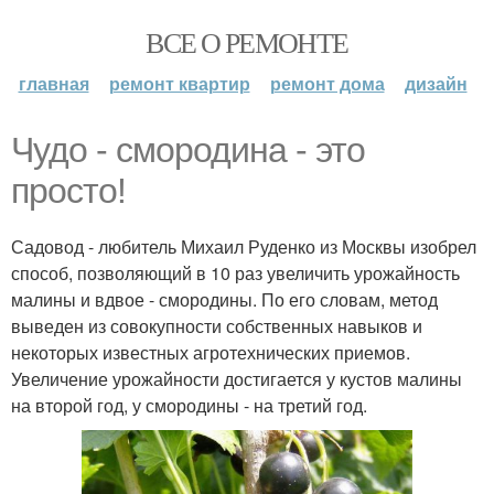
ВСЕ О РЕМОНТЕ
главная
ремонт квартир
ремонт дома
дизайн
Чудо - смородина - это
просто!
Садовод - любитель Михаил Руденко из Москвы изобрел
способ, позволяющий в 10 раз увеличить урожайность
малины и вдвое - смородины. По его словам, метод
выведен из совокупности собственных навыков и
некоторых известных агротехнических приемов.
Увеличение урожайности достигается у кустов малины
на второй год, у смородины - на третий год.