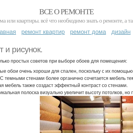
ВСЕ О РЕМОНТЕ
ма или квартиры. всё что необходимо знать о ремонте, а
лавная
ремонт квартир
ремонт дома
дизайн
т и рисунок.
лько простых советов при выборе обоев для помещения:
ные обои очень хороши для спален, поскольку с их помощью
 С темными стенами более органично сочетается мебель тем
ая мебель также создаст эффектный контраст со стенами.
тикальная полоска визуально увеличит высоту потолков, но 