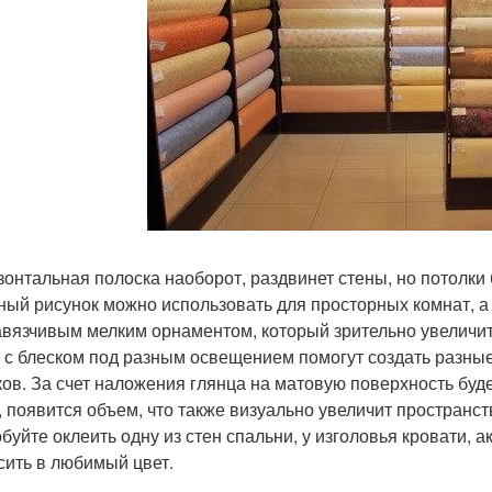
изонтальная полоска наоборот, раздвинет стены, но потолки 
пный рисунок можно использовать для просторных комнат, 
авязчивым мелким орнаментом, который зрительно увеличит
и с блеском под разным освещением помогут создать разны
ков. За счет наложения глянца на матовую поверхность будет
, появится объем, что также визуально увеличит пространст
буйте оклеить одну из стен спальни, у изголовья кровати,
сить в любимый цвет.