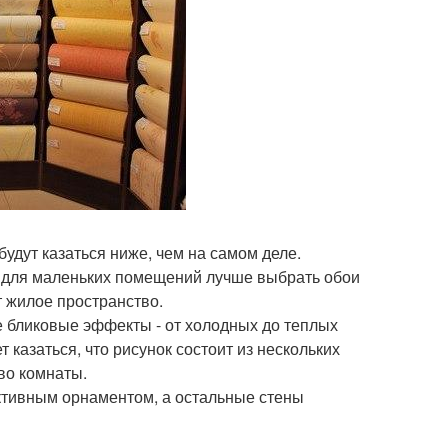
будут казаться ниже, чем на самом деле.
а для маленьких помещений лучше выбрать обои
 жилое пространство.
е бликовые эффекты - от холодных до теплых
 казаться, что рисунок состоит из нескольких
во комнаты.
 активным орнаментом, а остальные стены