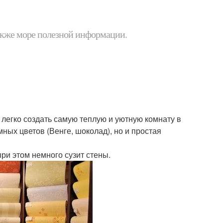
 также море полезной информации.
 легко создать самую теплую и уютную комнату в
ных цветов (Венге, шоколад), но и простая
при этом немного сузит стены.