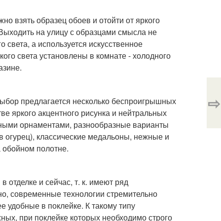
но взять образец обоев и отойти от яркого
 Выходить на улицу с образцами смысла не
о света, а используется искусственное
кого света установлены в комнате - холодного
азине.
⇨
 выбор предлагается несколько беспроигрышных
ве яркого акцентного рисунка и нейтральных
льными орнаментами, разнообразные варианты
в огурец), классические медальоны, нежные и
 обойном полотне.
отделке и сейчас, т. к. имеют ряд
но, современные технологии стремительно
е удобные в поклейке. К такому типу
ных, при поклейке которых необходимо строго