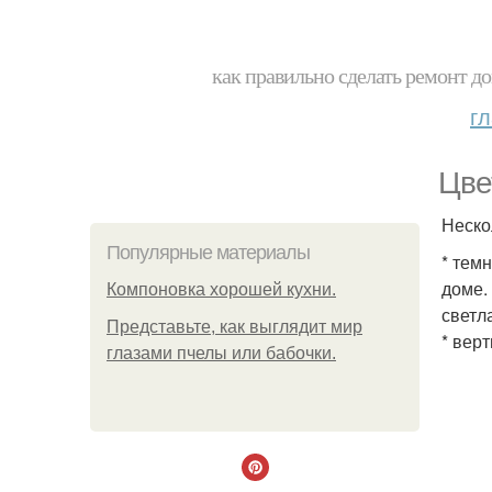
как правильно сделать ремонт до
г
Цве
Неско
Популярные материалы
* тем
доме.
Компоновка хорошей кухни.
светл
Представьте, как выглядит мир
* вер
глазами пчелы или бабочки.