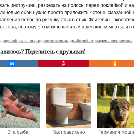
вать инструкции, разрезать на полосы перед поклейкой и на
линовые обои нужно просто приложить к стене, смазанной к
тавления полос по рисунку стык в стык. Флизелин - эколог
иэстера, поэтому его можно клеить и в детские комнаты, и в
и:
хороший ремонт квартир
,
ремонт комнаты
,
дизайн мебели
,
квартира после ремонта
,
авилось? Поделитесь с друзьями!
Эта рыба
Как правильно
Германия мощ