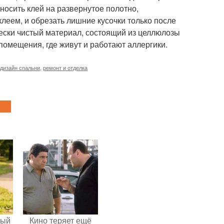
носить клей на развернутое полотно,
леем, и обрезать лишние кусочки только после
ически чистый материал, состоящий из целлюлозы
 помещения, где живут и работают аллергики.
дизайн спальни
,
ремонт и отделка
ный
Кино теряет ещё