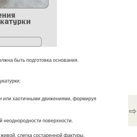
олжна быть подготовка основания.
укатурки:
и или хаотичными движениями, формируя
⇨
ой неоднородности поверхности.
я живой, слегка состаренной фактуры.