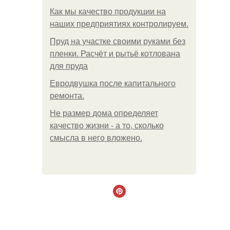
Как мы качество продукции на
наших предприятиях контролируем.
Пруд на участке своими руками без
пленки. Расчёт и рытьё котлована
для пруда
Евродвушка после капитального
ремонта.
Не размер дома определяет
качество жизни - а то, сколько
смысла в него вложено.