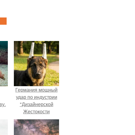
Германия мощный
удар по индустрии
ву.
"Дизайнерской
Жестокости
нанесла".