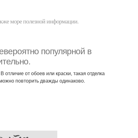
 также море полезной информации.
невероятно популярной в
ительно.
В отличие от обоев или краски, такая отделка
озможно повторить дважды одинаково.