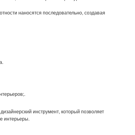
отности наносятся последовательно, создавая
а.
нтерьеров;.
й дизайнерский инструмент, который позволяет
е интерьеры.