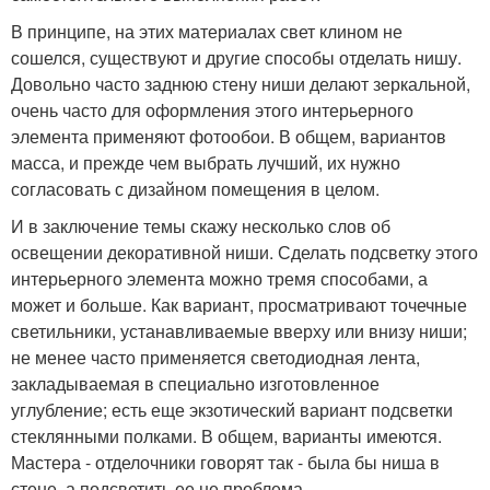
В принципе, на этих материалах свет клином не
сошелся, существуют и другие способы отделать нишу.
Довольно часто заднюю стену ниши делают зеркальной,
очень часто для оформления этого интерьерного
элемента применяют фотообои. В общем, вариантов
масса, и прежде чем выбрать лучший, их нужно
согласовать с дизайном помещения в целом.
И в заключение темы скажу несколько слов об
освещении декоративной ниши. Сделать подсветку этого
интерьерного элемента можно тремя способами, а
может и больше. Как вариант, просматривают точечные
светильники, устанавливаемые вверху или внизу ниши;
не менее часто применяется светодиодная лента,
закладываемая в специально изготовленное
углубление; есть еще экзотический вариант подсветки
стеклянными полками. В общем, варианты имеются.
Мастера - отделочники говорят так - была бы ниша в
стене, а подсветить ее не проблема.