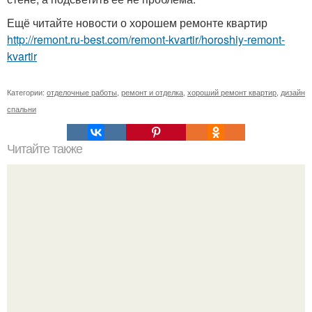
Ещё читайте новости о хорошем ремонте квартир
http://remont.ru-best.com/remont-kvartir/horoshiy-remont-
kvartir
Категории:
отделочные работы
,
ремонт и отделка
,
хороший ремонт квартир
,
дизайн
спальни
Читайте также
Жлоб и зазеркалье.