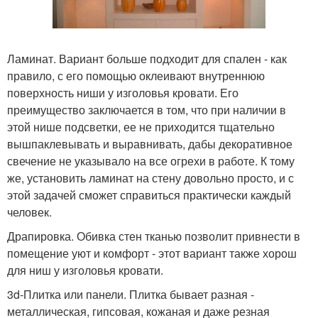
Ламинат. Вариант больше подходит для спален - как
правило, с его помощью оклеивают внутреннюю
поверхность ниши у изголовья кровати. Его
преимущество заключается в том, что при наличии в
этой нише подсветки, ее не приходится тщательно
вышпаклевывать и выравнивать, дабы декоративное
свечение не указывало на все огрехи в работе. К тому
же, установить ламинат на стену довольно просто, и с
этой задачей сможет справиться практически каждый
человек.
Драпировка. Обивка стен тканью позволит привнести в
помещение уют и комфорт - этот вариант также хорош
для ниш у изголовья кровати.
3d-Плитка или панели. Плитка бывает разная -
металлическая, гипсовая, кожаная и даже резная