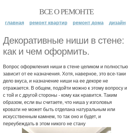
ВСЕ О РЕМОНТЕ
главная
ремонт квартир
ремонт дома
дизайн
Декоративные ниши в стене:
как и чем оформить.
Вопрос оформления ниши в стене целиком и полностью
зависит от ее назначения. Хотя, наверное, это все-таки
дело вкуса, и назначение ниши на ее декоре не
отражается. В общем, подойти можно к этому вопросу и
с той и с другой стороны - кому как нравится. Таким
образом, если вы считаете, что ниша у изголовья
кровати не может быть отделана натуральным или
искусственным камнем, то так оно и будет, и
переубеждать в этом никого не стану