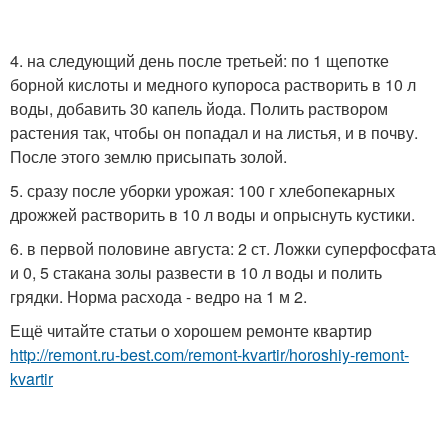
4. на следующий день после третьей: по 1 щепотке
борной кислоты и медного купороса растворить в 10 л
воды, добавить 30 капель йода. Полить раствором
растения так, чтобы он попадал и на листья, и в почву.
После этого землю присыпать золой.
5. сразу после уборки урожая: 100 г хлебопекарных
дрожжей растворить в 10 л воды и опрыснуть кустики.
6. в первой половине августа: 2 ст. Ложки суперфосфата
и 0, 5 стакана золы развести в 10 л воды и полить
грядки. Норма расхода - ведро на 1 м 2.
Ещё читайте статьи о хорошем ремонте квартир
http://remont.ru-best.com/remont-kvartir/horoshiy-remont-
kvartir