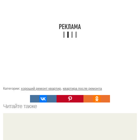
Категории:
хороший ремонт квартир
,
квартира после ремонта
Читайте также