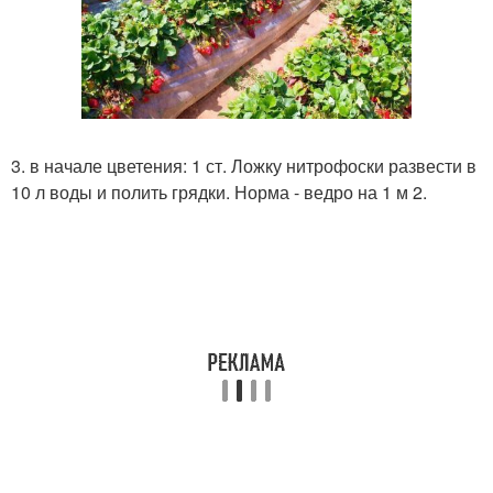
3. в начале цветения: 1 ст. Ложку нитрофоски развести в
10 л воды и полить грядки. Норма - ведро на 1 м 2.