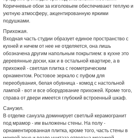
Коричневые обои за изголовьем обеспечивают теплую и
уютную атмосферу, акцентированную яркими
подушками.
Прихожая.
Входная часть студии образует единое пространство с
кухней и ничем от нее не отделяется, она лишь
обозначена другим напольным покрытием: в кухне это
деревянные доски, как и в остальной квартире, а в
прихожей - светлая плитка с геометрическим
орнаментом. Ростовое зеркало с пуфом для
переобувания, белая обувница - комод с настольной
лампой - вот и все оборудование прихожей. Кроме того,
справа от двери имеется глубокий встроенный шкаф.
Санузел.
В отделке санузла доминирует светлый керамогранит
под мрамор - им выложены стены. На полу -
орнаментированная плитка, кроме того, часть стены в
мокрой зоне и возле унитаза отделана мозаикой.