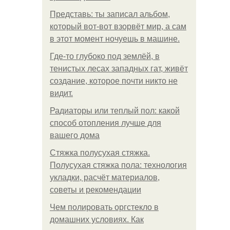
Представь: ты записал альбом,
который вот-вот взорвёт мир, а сам
в этот момент ночуешь в машине.
Где-то глубоко под землёй, в
тенистых лесах западных гат, живёт
создание, которое почти никто не
видит.
Радиаторы или теплый пол: какой
способ отопления лучше для
вашего дома
Стяжка полусухая стяжка.
Полусухая стяжка пола: технология
укладки, расчёт материалов,
советы и рекомендации
Чем полировать оргстекло в
домашних условиях. Как