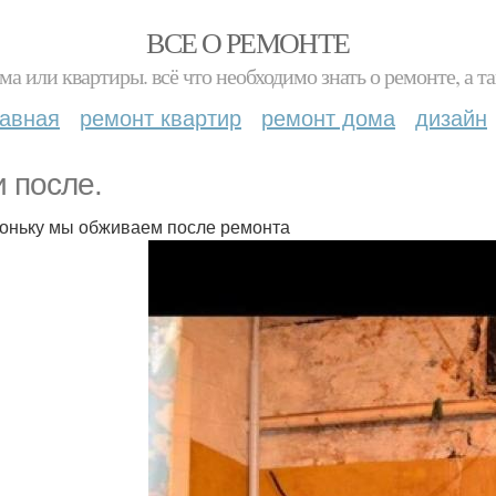
ВСЕ О РЕМОНТЕ
ма или квартиры. всё что необходимо знать о ремонте, а
лавная
ремонт квартир
ремонт дома
дизайн
и после.
оньку мы обживаем после ремонта