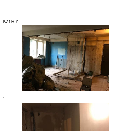
Kat Rin
.