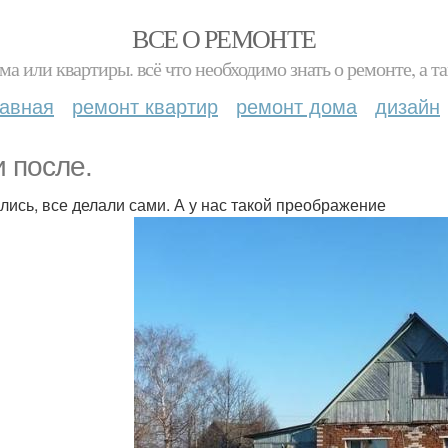
ВСЕ О РЕМОНТЕ
ма или квартиры. всё что необходимо знать о ремонте, а
лавная
ремонт квартир
ремонт дома
дизайн
и после.
лись, все делали сами. А у нас такой преображение