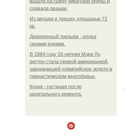
вышла на сцену чикагской оперы и
сорвала овации.
Из двушки в трешку, площадью 72
кв.
Деревянный трельяж - опора
своими руками.
В 1984 году 16-летняя Мэри Лу
реттон стала первой американкой,
завоевавшей олимпийское золото в
гимнастическом многоборье.
Кухня - гостиная после
.
капитального ремонта.