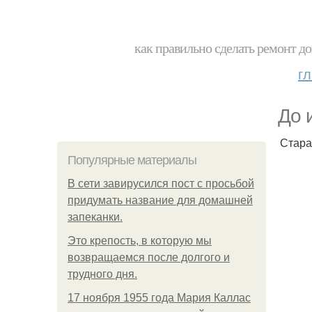
как правильно сделать ремонт до
г
До 
Стара
Популярные материалы
В сети завирусился пост с просьбой
придумать название для домашней
запеканки.
Это крепость, в которую мы
возвращаемся после долгого и
трудного дня.
17 ноября 1955 года Мария Каллас