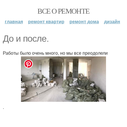
ВСЕ О РЕМОНТЕ
главная
ремонт квартир
ремонт дома
дизайн
До и после.
Работы было очень много, но мы все преодолели
.