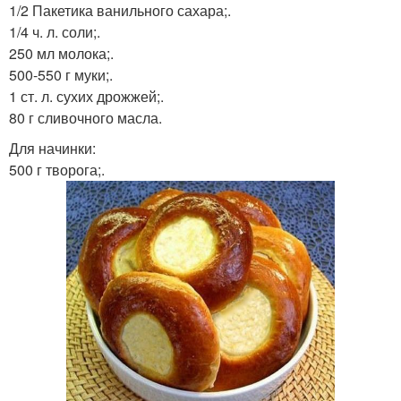
1/2 Пакетика ванильного сахара;.
1/4 ч. л. соли;.
250 мл молока;.
500-550 г муки;.
1 ст. л. сухих дрожжей;.
80 г сливочного масла.
Для начинки:
500 г творога;.