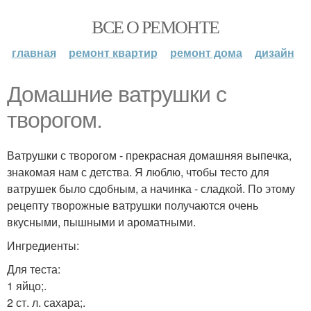
ВСЕ О РЕМОНТЕ
главная
ремонт квартир
ремонт дома
дизайн
Домашние ватрушки с
творогом.
Ватрушки с творогом - прекрасная домашняя выпечка,
знакомая нам с детства. Я люблю, чтобы тесто для
ватрушек было сдобным, а начинка - сладкой. По этому
рецепту творожные ватрушки получаются очень
вкусными, пышными и ароматными.
Ингредиенты:
Для теста:
1 яйцо;.
2 ст. л. сахара;.