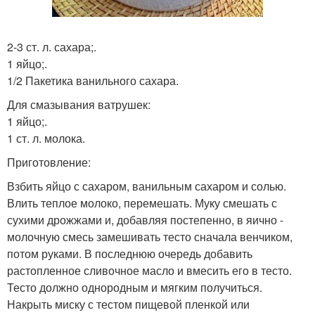
2-3 ст. л. сахара;.
1 яйцо;.
1/2 Пакетика ванильного сахара.
Для смазывания ватрушек:
1 яйцо;.
1 ст. л. молока.
Приготовление:
Взбить яйцо с сахаром, ванильным сахаром и солью.
Влить теплое молоко, перемешать. Муку смешать с
сухими дрожжами и, добавляя постепенно, в яично -
молочную смесь замешивать тесто сначала венчиком,
потом руками. В последнюю очередь добавить
растопленное сливочное масло и вмесить его в тесто.
Тесто должно однородным и мягким получиться.
Накрыть миску с тестом пищевой пленкой или