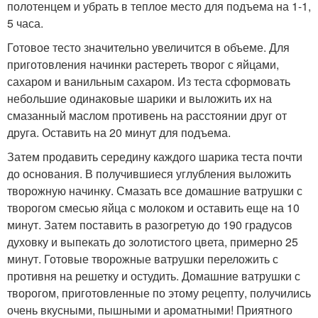
полотенцем и убрать в теплое место для подъема на 1-1,
5 часа.
Готовое тесто значительно увеличится в объеме. Для
приготовления начинки растереть творог с яйцами,
сахаром и ванильным сахаром. Из теста сформовать
небольшие одинаковые шарики и выложить их на
смазанный маслом противень на расстоянии друг от
друга. Оставить на 20 минут для подъема.
Затем продавить середину каждого шарика теста почти
до основания. В получившиеся углубления выложить
творожную начинку. Смазать все домашние ватрушки с
творогом смесью яйца с молоком и оставить еще на 10
минут. Затем поставить в разогретую до 190 градусов
духовку и выпекать до золотистого цвета, примерно 25
минут. Готовые творожные ватрушки переложить с
противня на решетку и остудить. Домашние ватрушки с
творогом, приготовленные по этому рецепту, получились
очень вкусными, пышными и ароматными! Приятного