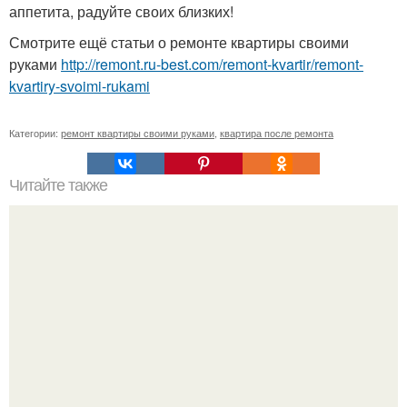
аппетита, радуйте своих близких!
Смотрите ещё статьи о ремонте квартиры своими
руками
http://remont.ru-best.com/remont-kvartir/remont-
kvartiry-svoimi-rukami
Категории:
ремонт квартиры своими руками
,
квартира после ремонта
Читайте также
Мы сочетаем цвета правильно.