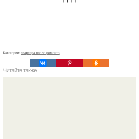
Категории:
квартира после ремонта
Читайте также
Декоративная штукатурка своими руками.