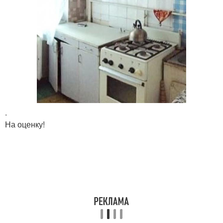
.
На оценку!