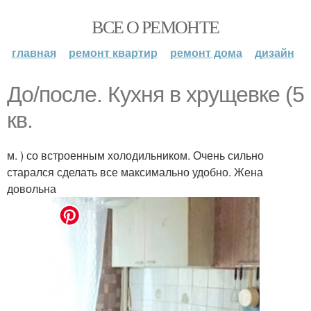
ВСЕ О РЕМОНТЕ
главная
ремонт квартир
ремонт дома
дизайн
До/после. Кухня в хрущевке (5
кв.
м. ) со встроенным холодильником. Очень сильно
старался сделать все максимально удобно. Жена
довольна