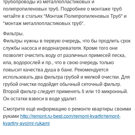
трубопроводы из металлопластиковых и
полипропиленовых труб. Подробнее о монтаже труб
читайте в статьях "Монтаж Полипропиленовых Труб" и
"монтаж металлопластиковых труб".
Фильтры.
Фильтры нужны в первую очередь, что бы продлить срок
службы насоса и водонагревателя. Кроме того они
позволят очистить воду от различных примесей песка,
ила, водорослей и пр., что в свою очередь только
повысит качества душа в бане. Рекомендуется
использовать два фильтра грубой и мелкой очистки. Для
грубой очистки подойдет обычный сеточный фильтр.
Второй фильтр следует применять 5 или 10 микронный.
Он остатки взвеси в воде удалит.
Смотрите ещё информацию о ремонте квартиры своими
руками
http://remont.ru-best.com/remont-kvartir/remont-
kvartiry-svoimi-rukami