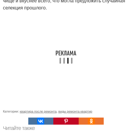
чище и вкуснее всего, что могла предложить случайная
селекция прошлого.
Категории:
квартира после ремонта
,
виды ремонта квартир
Читайте также