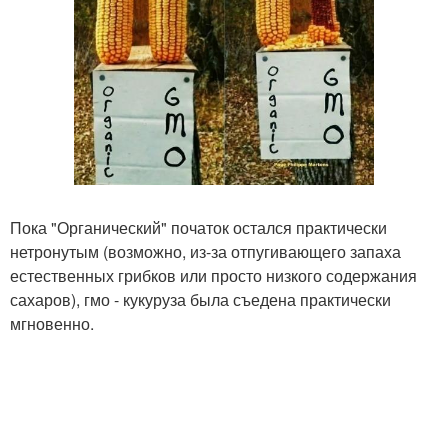
Пока "Органический" початок остался практически
нетронутым (возможно, из-за отпугивающего запаха
естественных грибков или просто низкого содержания
сахаров), гмо - кукуруза была съедена практически
мгновенно.