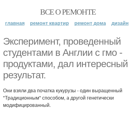
ВСЕ О РЕМОНТЕ
главная
ремонт квартир
ремонт дома
дизайн
Эксперимент, проведенный
студентами в Англии с гмо -
продуктами, дал интересный
результат.
Они взяли два початка кукурузы - один выращенный
"Традиционным" способом, а другой генетически
модифицированный.